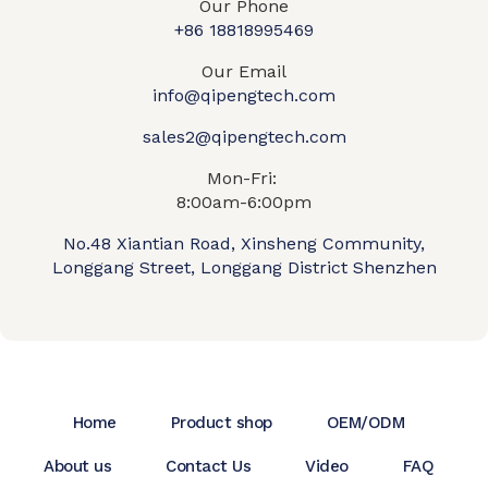
Our Phone
+86 18818995469​
Our Email
info@qipengtech.com
sales2@qipengtech.com
Mon-Fri:
8:00am-6:00pm
No.48 Xiantian Road, Xinsheng Community,
Longgang Street, Longgang District Shenzhen
Home
Product shop
OEM/ODM
About us
Contact Us
Video
FAQ